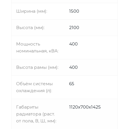
Ширина (мм):
1500
Высота (мм):
2100
Мощность
400
номинальная, кВА:
Высота рамы (мм):
400
Объём системы
65
охлаждения (л):
Габариты
1120x700x1425
радиатора (раст.
от пола, В, Ш, мм):