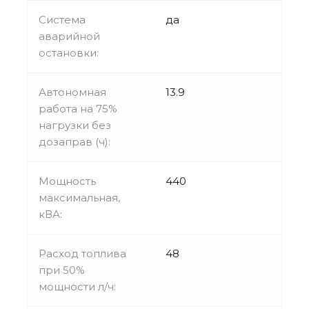
Система
да
аварийной
остановки:
Автономная
13.9
работа на 75%
нагрузки без
дозаправ (ч):
Мощность
440
максимальная,
кВА:
Расход топлива
48
при 50%
мощности л/ч: