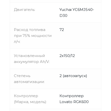
Двигатель:
Yuchai YC6MJ540-
D30
Расход топлива
72
при 75% мощности
л/ч:
Установленный
2х150/12
аккумулятор Ah/V:
Степень
2 (автозапуск)
автоматизации:
Контроллер
Контроллер
(Марка, модель):
Lovato RGK600