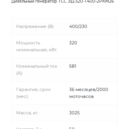
Дизельный генератор ТСС ЭД-320-Т400-2РКМ26
Напряжение (В):
400/230
Мощность
320
номинальная, кВт:
Номинальный ток
581
(А):
Гарантия, срок
36 месяцев/2000
(мес):
моточасов
Масса, кг:
3025