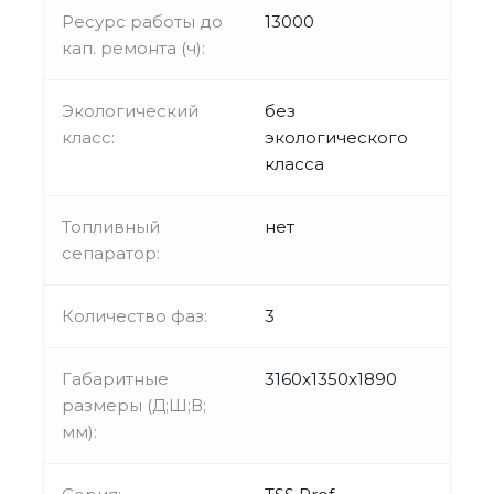
Ресурс работы до
13000
кап. ремонта (ч):
Экологический
без
класс:
экологического
класса
Топливный
нет
сепаратор:
Количество фаз:
3
Габаритные
3160x1350x1890
размеры (Д;Ш;В;
мм):