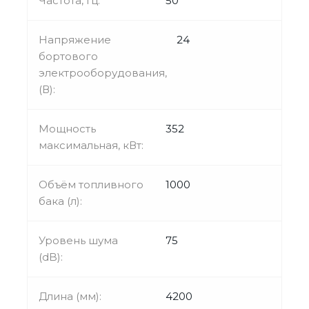
Частота, Гц:
50
Напряжение
24
бортового
электрооборудования,
(В):
Мощность
352
максимальная, кВт:
Объём топливного
1000
бака (л):
Уровень шума
75
(dB):
Длина (мм):
4200