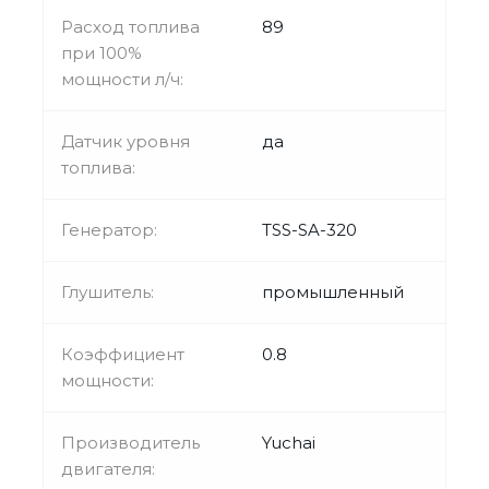
Расход топлива
89
при 100%
мощности л/ч:
Датчик уровня
да
топлива:
Генератор:
TSS-SA-320
Глушитель:
промышленный
Коэффициент
0.8
мощности:
Производитель
Yuchai
двигателя: