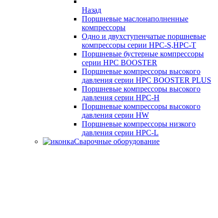
Назад
Поршневые маслонаполненные
компрессоры
Одно и двухступенчатые поршневые
компрессоры серии HPC-S,HPC-T
Поршневые бустерные компрессоры
серии HPC BOOSTER
Поршневые компрессоры высокого
давления серии HPC BOOSTER PLUS
Поршневые компрессоры высокого
давления серии HPC-H
Поршневые компрессоры высокого
давления серии HW
Поршневые компрессоры низкого
давления серии HPC-L
Сварочные оборудование