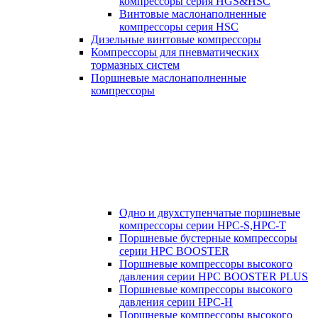
компрессоры серия HGS&HSC
Винтовые маслонаполненные
компрессоры серия HSC
Дизельные винтовые компрессоры
Компрессоры для пневматических
тормазных систем
Поршневые маслонаполненные
компрессоры
Одно и двухступенчатые поршневые
компрессоры серии HPC-S,HPC-T
Поршневые бустерные компрессоры
серии HPC BOOSTER
Поршневые компрессоры высокого
давления серии HPC BOOSTER PLUS
Поршневые компрессоры высокого
давления серии HPC-H
Поршневые компрессоры высокого