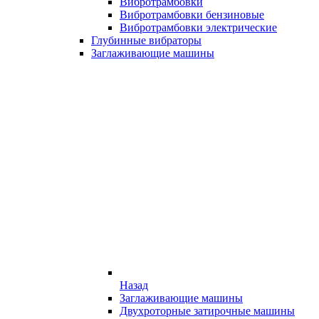
Вибротрамбовки
Вибротрамбовки бензиновые
Вибротрамбовки электрические
Глубинные вибраторы
Заглаживающие машины
Назад
Заглаживающие машины
Двухроторные затирочные машины