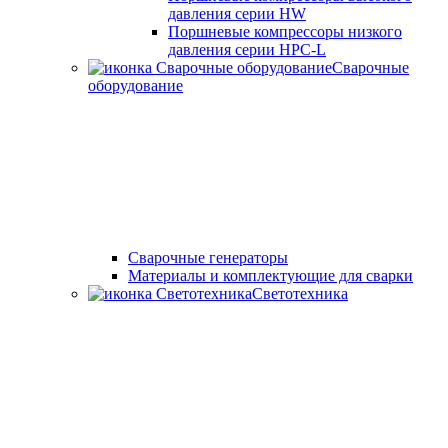
давления серии HW
Поршневые компрессоры низкого
давления серии HPC-L
Сварочные
оборудование
Cварочные генераторы
Материалы и комплектующие для сварки
Светотехника