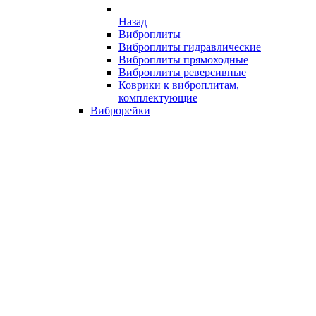
Назад
Виброплиты
Виброплиты гидравлические
Виброплиты прямоходные
Виброплиты реверсивные
Коврики к виброплитам,
комплектующие
Виброрейки