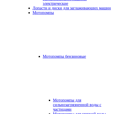
электрические
Лопасти и диски для заглаживающих машин
Мотопомпы
Мотопомпы бензиновые
Мотопомпы для
сильнозагрязненной воды с
частицами
Мотопомпы для грязной воды