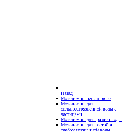
Назад
Мотопомпы бензиновые
Мотопомпы для
сильнозагрязненной воды с
частицами
Мотопомпы для грязной воды
Мотопомпы для чистой и
слабозагрязненной воды