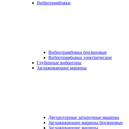
Вибротрамбовки
Вибротрамбовки бензиновые
Вибротрамбовки электрические
Глубинные вибраторы
Заглаживающие машины
Двухроторные затирочные машины
Заглаживающие машины бензиновые
Заглаживающие машины