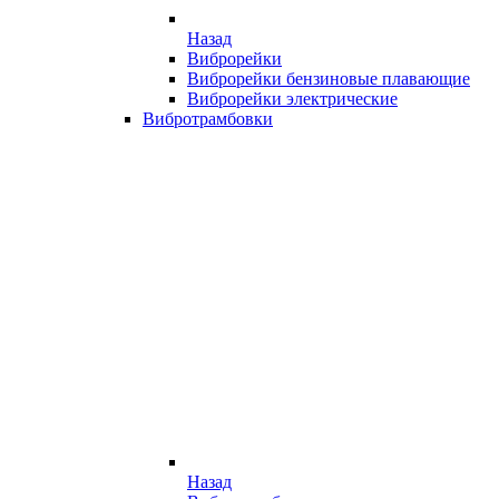
Назад
Виброрейки
Виброрейки бензиновые плавающие
Виброрейки электрические
Вибротрамбовки
Назад