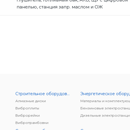
панелью, станция запр. маслом и ОЖ
Строительное оборудование
Алмазные диски
Материалы и комплектую
Виброплиты
Бензиновые электростан
Виброрейки
Дизельные электростанци
Вибротрамбовки