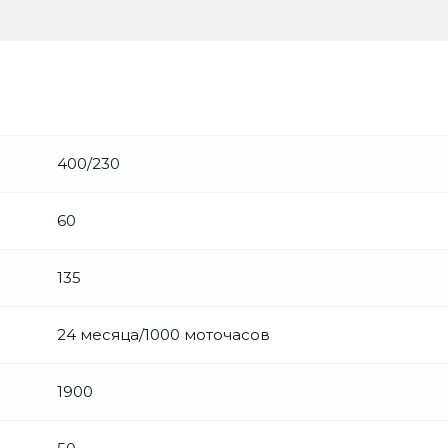
400/230
60
135
24 месяца/1000 моточасов
1900