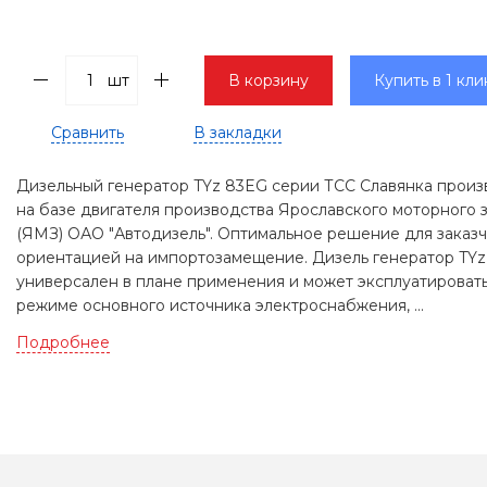
шт
В корзину
Купить в 1 кли
Сравнить
В закладки
Дизельный генератор TYz 83EG серии ТСС Славянка произ
на базе двигателя производства Ярославского моторного 
(ЯМЗ) ОАО "Автодизель". Оптимальное решение для заказч
ориентацией на импортозамещение. Дизель генератор TY
универсален в плане применения и может эксплуатировать
режиме основного источника электроснабжения, ...
Подробнее