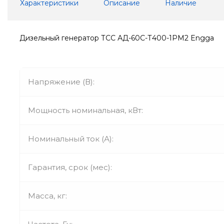
Характеристики
Описание
Наличие
Дизельный генератор ТСС АД-60С-Т400-1РМ2 Engga
Напряжение (В):
Мощность номинальная, кВт:
Номинальный ток (А):
Гарантия, срок (мес):
Масса, кг: