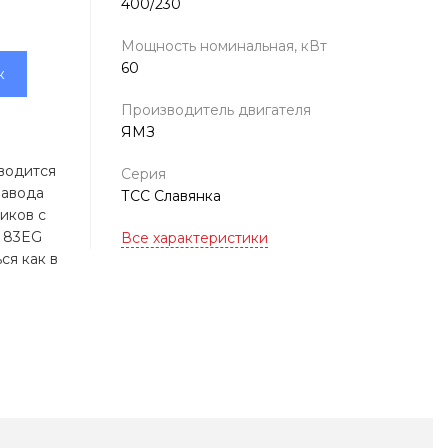
400/230
Мощность номинальная, кВт
60
к
Производитель двигателя
ЯМЗ
водится
Серия
завода
ТСС Славянка
иков с
z 83EG
Все характеристики
ся как в