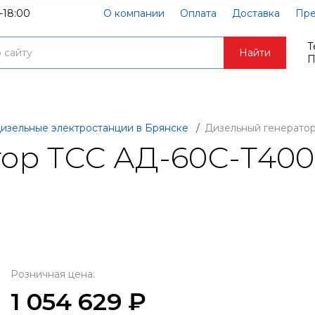
-18:00
О компании
Оплата
Доставка
Пре
Т
Найти
П
изельные электростанции в Брянске
/
Дизельный генерато
ор ТСС АД-60С-Т400
Розничная цена:
1 054 629 ₽