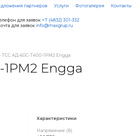
дложения партнеров
Услуги
Фотогалерея
Контакты
елефон для заявок
+7 (4832) 301-332
очта для заявок
info@maxgrup.ru
р ТСС АД-60С-Т400-1РМ2 Engga
-1РМ2 Engga
Характеристики
Напряжение (В)