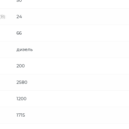
50
В):
24
66
дизель
200
2580
1200
1715