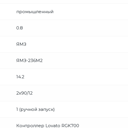
промышленный
0.8
ЯМЗ
ЯМЗ-236М2
14.2
2x90/12
1 (ручной запуск)
Контроллер Lovato RGK700