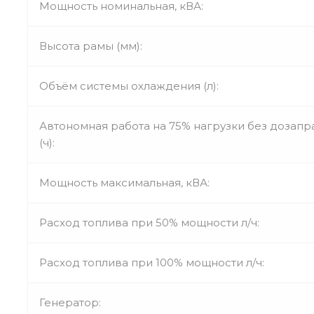
Мощность номинальная, кВА:
Высота рамы (мм):
Объём системы охлаждения (л):
Автономная работа на 75% нагрузки без дозапр
(ч):
Мощность максимальная, кВА:
Расход топлива при 50% мощности л/ч:
Расход топлива при 100% мощности л/ч:
Генератор: