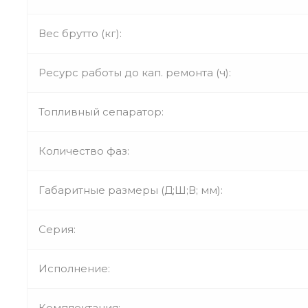
Вес брутто (кг):
Ресурс работы до кап. ремонта (ч):
Топливный сепаратор:
Количество фаз:
Габаритные размеры (Д;Ш;В; мм):
Серия:
Исполнение:
Комплектация: