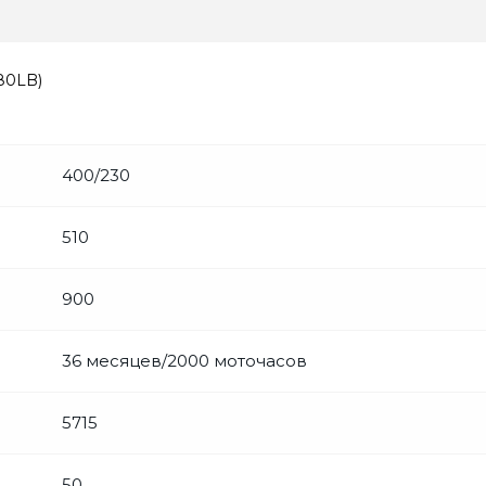
80LB)
400/230
510
900
36 месяцев/2000 моточасов
5715
50