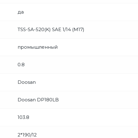
да
TSS-SA-520(K) SAE 1/14 (М17)
промышленный
0.8
Doosan
Doosan DP180LB
103.8
2*190/12