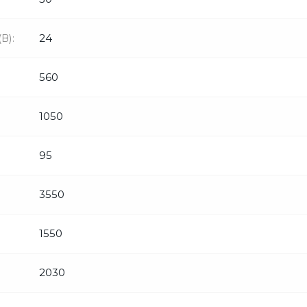
В):
24
560
1050
95
3550
1550
2030