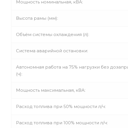
Мощность номинальная, кВА:
Высота рамы (мм):
Объём системы охлаждения (л):
Система аварийной остановки:
Автономная работа на 75% нагрузки без дозапр
(ч):
Мощность максимальная, кВА:
Расход топлива при 50% мощности л/ч:
Расход топлива при 100% мощности л/ч: