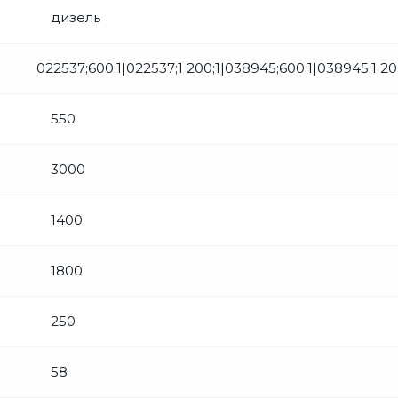
дизель
022537;600;1|022537;1 200;1|038945;600;1|038945;1 20
550
3000
1400
1800
250
58