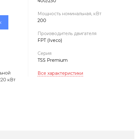
400/230
Мощность номинальная, кВт
200
к
Производитель двигателя
FPT (Iveco)
Серия
TSS Premium
льной
Все характеристики
220 кВт