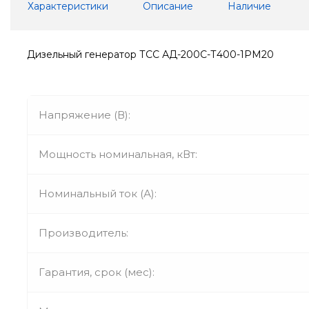
Характеристики
Описание
Наличие
Дизельный генератор ТСС АД-200С-Т400-1РМ20
Напряжение (В):
Мощность номинальная, кВт:
Номинальный ток (А):
Производитель:
Гарантия, срок (мес):