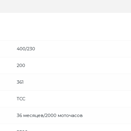
400/230
200
361
ТСС
36 месяцев/2000 моточасов