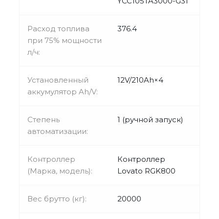
YCC105TA3000-G31
Расход топлива
376.4
при 75% мощности
л/ч:
Установленный
12V/210Ah×4
аккумулятор Ah/V:
Степень
1 (ручной запуск)
автоматизации:
Контроллер
Контроллер
(Марка, модель):
Lovato RGK800
Вес брутто (кг):
20000