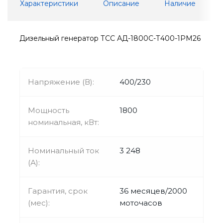
Характеристики
Описание
Наличие
Дизельный генератор ТСС АД-1800С-Т400-1РМ26
Напряжение (В):
400/230
Мощность
1800
номинальная, кВт:
Номинальный ток
3 248
(А):
Гарантия, срок
36 месяцев/2000
(мес):
моточасов