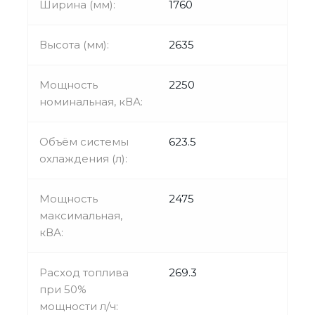
Ширина (мм):
1760
Высота (мм):
2635
Мощность
2250
номинальная, кВА:
Объём системы
623.5
охлаждения (л):
Мощность
2475
максимальная,
кВА:
Расход топлива
269.3
при 50%
мощности л/ч: