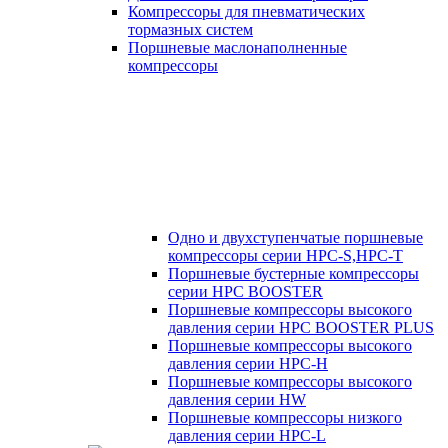
Компрессоры для пневматических
тормазных систем
Поршневые маслонаполненные
компрессоры
Одно и двухступенчатые поршневые
компрессоры серии HPC-S,HPC-T
Поршневые бустерные компрессоры
серии HPC BOOSTER
Поршневые компрессоры высокого
давления серии HPC BOOSTER PLUS
Поршневые компрессоры высокого
давления серии HPC-H
Поршневые компрессоры высокого
давления серии HW
Поршневые компрессоры низкого
давления серии HPC-L