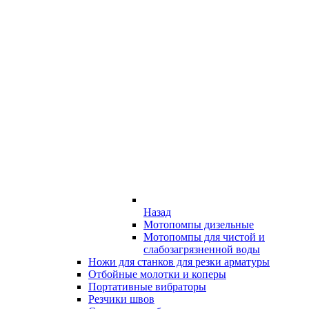
Назад
Мотопомпы дизельные
Мотопомпы для чистой и
слабозагрязненной воды
Ножи для станков для резки арматуры
Отбойные молотки и коперы
Портативные вибраторы
Резчики швов