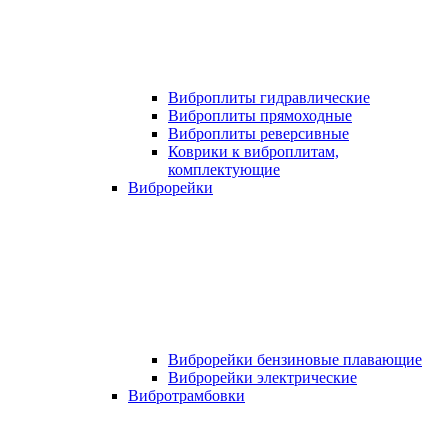
Виброплиты гидравлические
Виброплиты прямоходные
Виброплиты реверсивные
Коврики к виброплитам,
комплектующие
Виброрейки
Виброрейки бензиновые плавающие
Виброрейки электрические
Вибротрамбовки