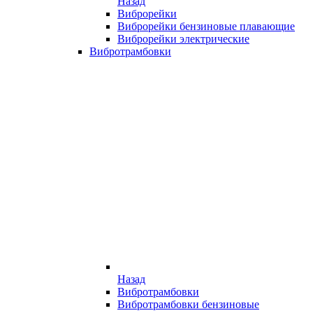
Назад
Виброрейки
Виброрейки бензиновые плавающие
Виброрейки электрические
Вибротрамбовки
Назад
Вибротрамбовки
Вибротрамбовки бензиновые