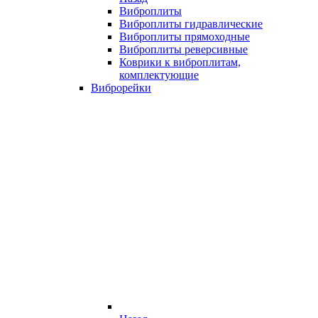
Виброплиты
Виброплиты гидравлические
Виброплиты прямоходные
Виброплиты реверсивные
Коврики к виброплитам,
комплектующие
Виброрейки