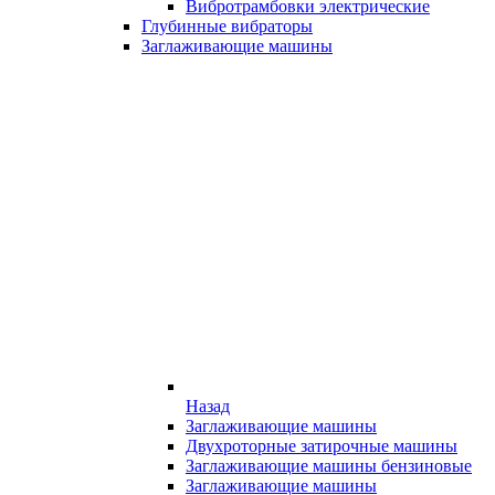
Вибротрамбовки электрические
Глубинные вибраторы
Заглаживающие машины
Назад
Заглаживающие машины
Двухроторные затирочные машины
Заглаживающие машины бензиновые
Заглаживающие машины