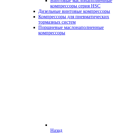
Винтовые маслонаполненные
компрессоры серия HSC
Дизельные винтовые компрессоры
Компрессоры для пневматических
тормазных систем
Поршневые маслонаполненные
компрессоры
Назад