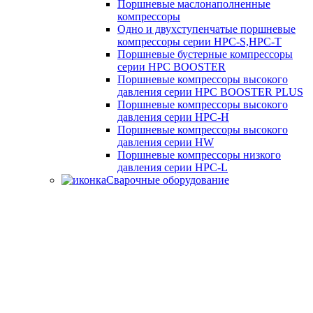
Поршневые маслонаполненные
компрессоры
Одно и двухступенчатые поршневые
компрессоры серии HPC-S,HPC-T
Поршневые бустерные компрессоры
серии HPC BOOSTER
Поршневые компрессоры высокого
давления серии HPC BOOSTER PLUS
Поршневые компрессоры высокого
давления серии HPC-H
Поршневые компрессоры высокого
давления серии HW
Поршневые компрессоры низкого
давления серии HPC-L
Сварочные оборудование