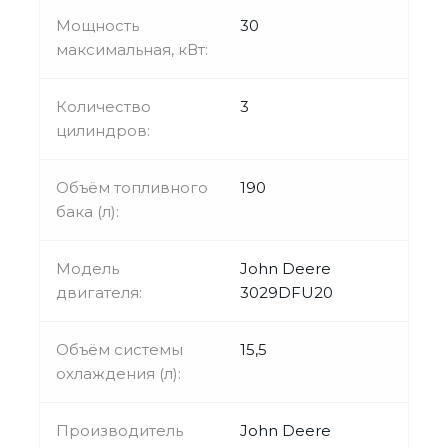
Мощность
30
максимальная, кВт:
Количество
3
цилиндров:
Объём топливного
190
бака (л):
Модель
John Deere
двигателя:
3029DFU20
Объём системы
15,5
охлаждения (л):
Производитель
John Deere