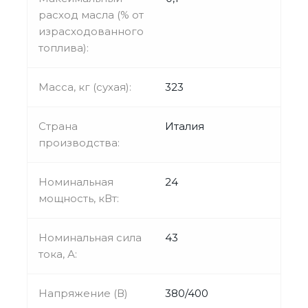
расход масла (% от
израсходованного
топлива):
Масса, кг (сухая):
323
Страна
Италия
производства:
Номинальная
24
мощность, кВт:
Номинальная сила
43
тока, А:
Напряжение (В)
380/400