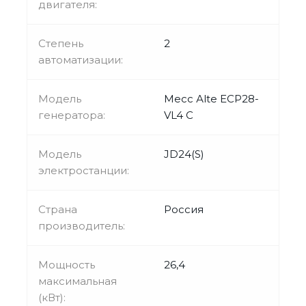
двигателя:
Степень
2
автоматизации:
Модель
Mecc Аlte ECP28-
генератора:
VL4 C
Модель
JD24(S)
электростанции:
Страна
Россия
производитель:
Мощность
26,4
максимальная
(кВт):