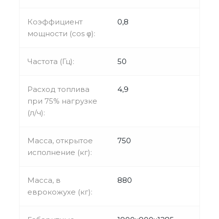
Коэффициент
0,8
мощности (cos φ):
Частота (Гц):
50
Расход топлива
4,9
при 75% нагрузке
(л/ч):
Масса, открытое
750
исполнение (кг):
Масса, в
880
еврокожухе (кг):