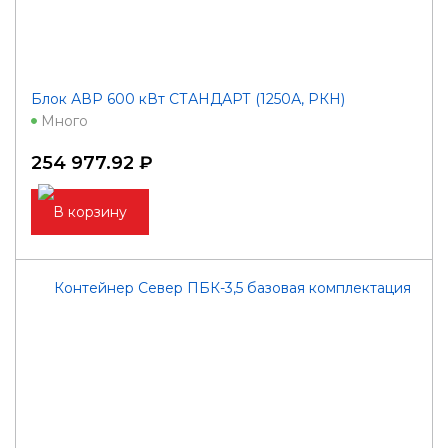
Блок АВР 600 кВт СТАНДАРТ (1250А, РКН)
Много
254 977.92 ₽
В корзину