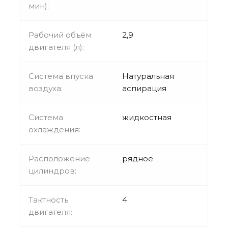
мин):
Рабочий объём
2,9
двигателя (л):
Система впуска
Натуральная
воздуха:
аспирация
Система
жидкостная
охлаждения:
Расположение
рядное
цилиндров:
Тактность
4
двигателя: