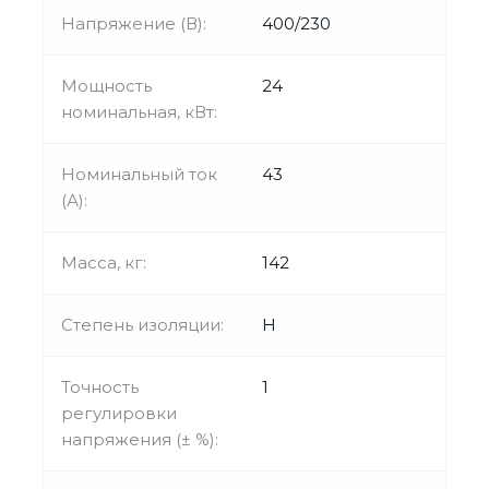
Напряжение (В):
400/230
Мощность
24
номинальная, кВт:
Номинальный ток
43
(А):
Масса, кг:
142
Степень изоляции:
H
Точность
1
регулировки
напряжения (± %):