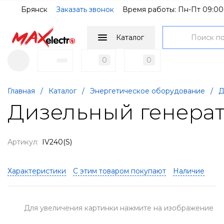
Брянск
Заказать звонок
Время работы: Пн-Пт 09:00
Каталог
0
0
Главная
/
Каталог
/
Энергетическое оборудование
/
Д
Дизельный генерато
Артикул:
IV240(S)
Характеристики
С этим товаром покупают
Наличие
Для увеличения картинки нажмите на изображение