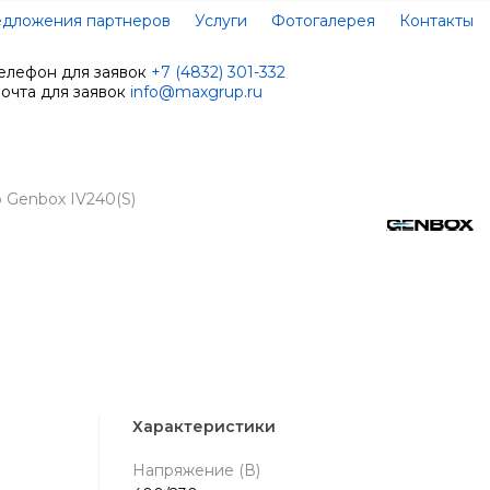
дложения партнеров
Услуги
Фотогалерея
Контакты
елефон для заявок
+7 (4832) 301-332
очта для заявок
info@maxgrup.ru
 Genbox IV240(S)
Характеристики
Напряжение (В)