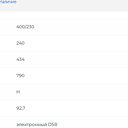
Наличие
400/230
240
434
790
Н
92,7
электронный DSR