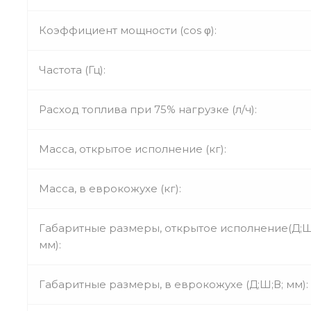
Коэффициент мощности (cos φ):
Частота (Гц):
Расход топлива при 75% нагрузке (л/ч):
Масса, открытое исполнение (кг):
Масса, в еврокожухе (кг):
Габаритные размеры, открытое исполнение(Д;Ш
мм):
Габаритные размеры, в еврокожухе (Д;Ш;В; мм):