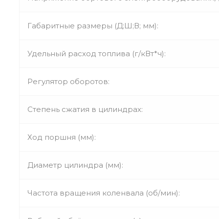
Габаритные размеры (Д;Ш;В; мм):
Удельный расход топлива (г/кВт*ч):
Регулятор оборотов:
Степень сжатия в цилиндрах:
Ход поршня (мм):
Диаметр цилиндра (мм):
Частота вращения коленвала (об/мин):