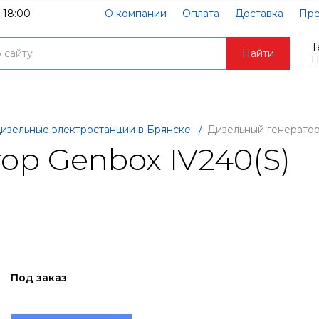
-18:00
О компании
Оплата
Доставка
Пре
Т
Найти
П
изельные электростанции в Брянске
/
Дизельный генератор
р Genbox IV240(S)
Под заказ