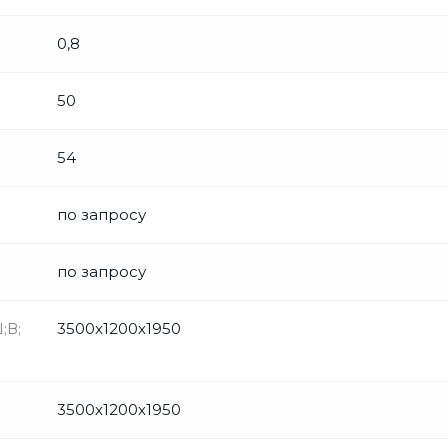
0,8
50
54
по запросу
по запросу
;В;
3500х1200х1950
3500х1200х1950