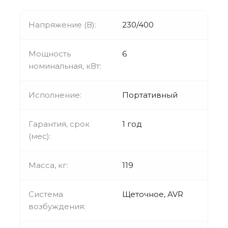
Напряжение (В):
230/400
Мощность
6
номинальная, кВт:
Исполнение:
Портативный
Гарантия, срок
1 год
(мес):
Масса, кг:
119
Система
Щеточное, AVR
возбуждения: