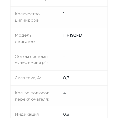
Количество
1
цилиндров:
Модель
HR192FD
двигателя:
Объём системы
-
охлаждения (л):
Сила тока, А:
8,7
Кол-во полюсов
4
переключателя:
Индикация
0,8