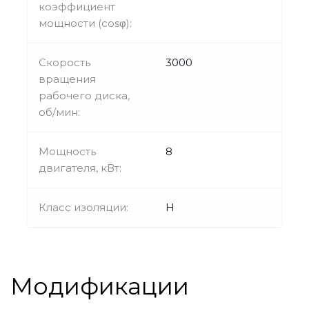
коэффициент
мощности (cosφ):
Скорость
3000
вращения
рабочего диска,
об/мин:
Мощность
8
двигателя, кВт:
Класс изоляции:
H
Модификации