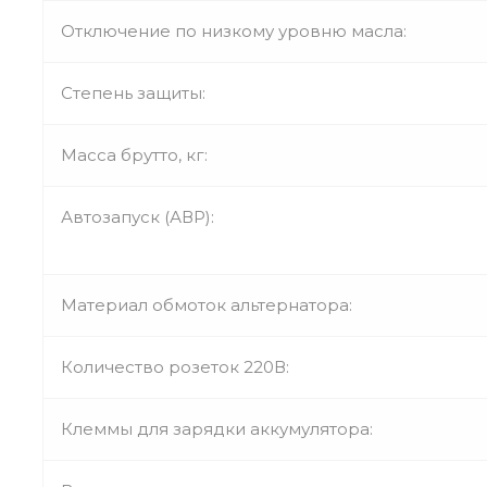
Отключение по низкому уровню масла:
Степень защиты:
Масса брутто, кг:
Автозапуск (АВР):
Материал обмоток альтернатора:
Количество розеток 220В:
Клеммы для зарядки аккумулятора: