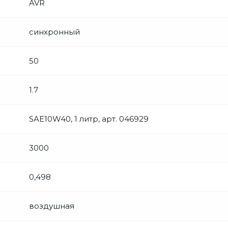
AVR
синхронный
50
1.7
SAE10W40, 1 литр, арт. 046929
3000
0,498
воздушная