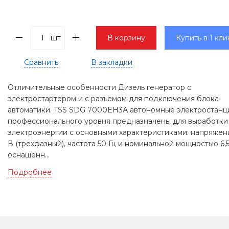
шт
В корзину
Купить в 1 кли
Сравнить
В закладки
Отличительные особенности Дизель генератор с
электростартером и с разъемом для подключения блока
автоматики. TSS SDG 7000EH3А автономные электростанц
профессионального уровня предназначены для выработки
электроэнергии с основными характеристиками: напряжен
В (трехфазный), частота 50 Гц и номинальной мощностью 6,5
оснащенн...
Подробнее