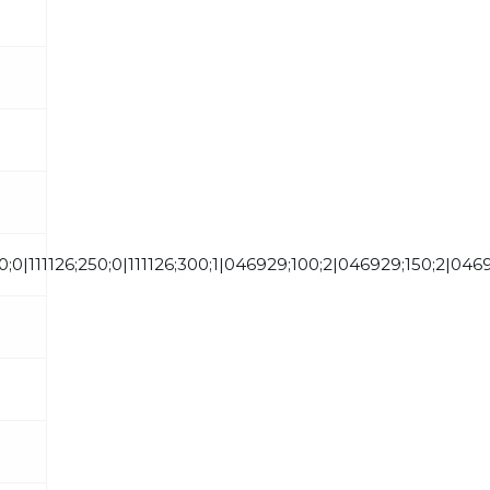
200;0|111126;250;0|111126;300;1|046929;100;2|046929;150;2|0469