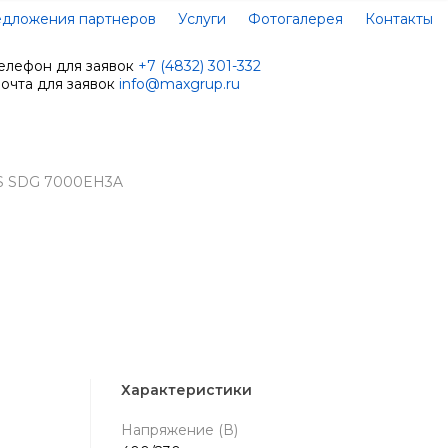
дложения партнеров
Услуги
Фотогалерея
Контакты
елефон для заявок
+7 (4832) 301-332
очта для заявок
info@maxgrup.ru
SS SDG 7000EH3A
Характеристики
Напряжение (В)