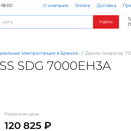
-18:00
О компании
Оплата
Доставка
Пре
Т
Найти
П
изельные электростанции в Брянске
/
Дизель генератор T
TSS SDG 7000EH3A
Розничная цена:
120 825 ₽