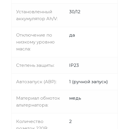
Установленный
30/12
аккумулятор Ah/V:
Отключение по
да
низкому уровню
масла:
Степень защиты:
IP23
Автозапуск (АВР):
1 (ручной запуск)
Материал обмоток
медь
альтернатора:
Количество
2
розеток 220В: