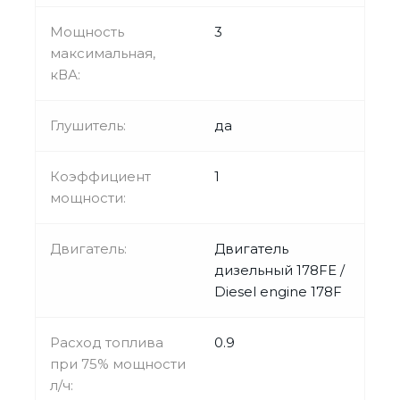
Мощность
3
максимальная,
кВА:
Глушитель:
да
Коэффициент
1
мощности:
Двигатель:
Двигатель
дизельный 178FE /
Diesel engine 178F
Расход топлива
0.9
при 75% мощности
л/ч: