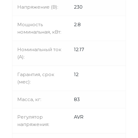
Напряжение (В):
230
Мощность
2.8
номинальная, кВт:
Номинальный ток
12.17
(А):
Гарантия, срок
12
(мес):
Масса, кг:
83
Регулятор
AVR
напряжения: