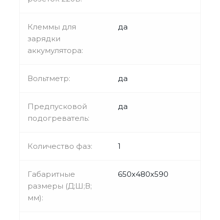
Клеммы для
да
зарядки
аккумулятора:
Вольтметр:
да
Предпусковой
да
подогреватель:
Количество фаз:
1
Габаритные
650x480x590
размеры (Д;Ш;В;
мм):