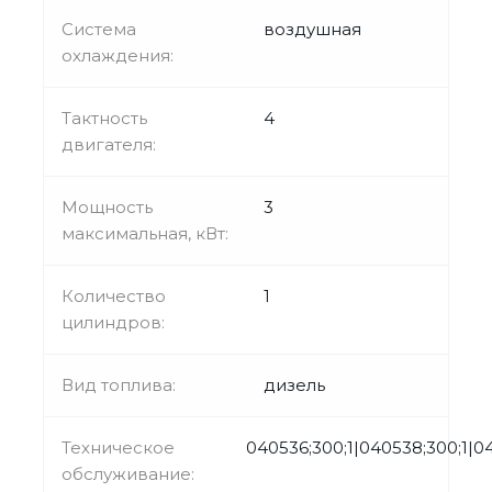
Система
воздушная
охлаждения:
Тактность
4
двигателя:
Мощность
3
максимальная, кВт:
Количество
1
цилиндров:
Вид топлива:
дизель
Техническое
040536;300;1|040538;300;1|0
обслуживание: