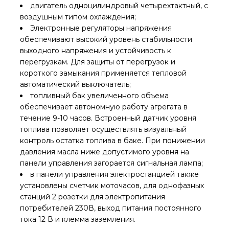
двигатель одноцилиндровый четырехтактный, с
воздушным типом охлаждения;
Электронные регуляторы напряжения
обеспечивают высокий уровень стабильности
выходного напряжения и устойчивость к
перегрузкам. Для защиты от перегрузок и
короткого замыкания применяется тепловой
автоматический выключатель;
топливный бак увеличенного объема
обеспечивает автономную работу агрегата в
течение 9-10 часов. Встроенный датчик уровня
топлива позволяет осуществлять визуальный
контроль остатка топлива в баке. При понижении
давления масла ниже допустимого уровня на
панели управления загорается сигнальная лампа;
в панели управления электростанцией также
установлены счетчик моточасов, для однофазных
станций 2 розетки для электропитания
потребителей 230В, выход питания постоянного
тока 12 В и клемма заземления.