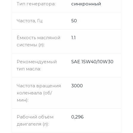
Тип генератора:
синхронный
Частота, Гц:
50
Ёмкость масляной
1.1
системы (л):
Рекомендуемый
SAE 15W40/10W30
тип масла:
Частота вращения
3000
коленвала (об/
мин):
Рабочий объём
0,296
двигателя (л):