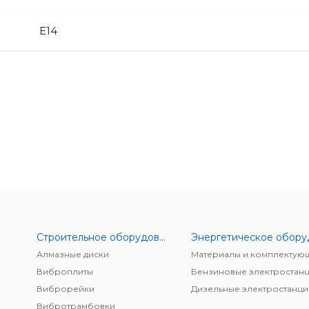
E14
Строительное оборудование
Алмазные диски
Материалы и комплектую
Виброплиты
Бензиновые электростан
Виброрейки
Дизельные электростанци
Вибротрамбовки