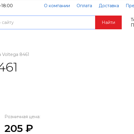
-18:00
О компании
Оплата
Доставка
Пре
Т
Найти
П
 Voltega 8461
461
Розничная цена:
205 ₽