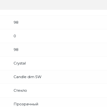
98
0
98
Crystal
Candle dim 5W
Стекло
Прозрачный