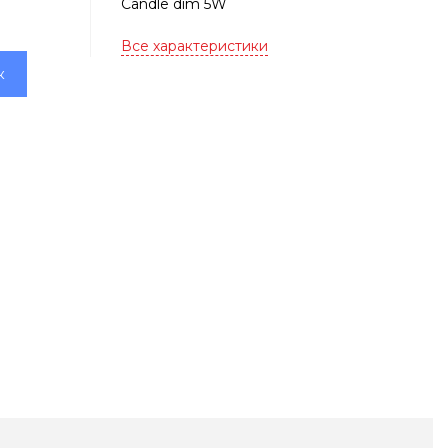
Candle dim 5W
Все характеристики
к