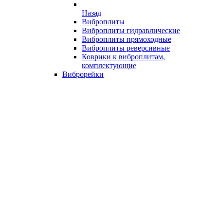
Назад
Виброплиты
Виброплиты гидравлические
Виброплиты прямоходные
Виброплиты реверсивные
Коврики к виброплитам,
комплектующие
Виброрейки