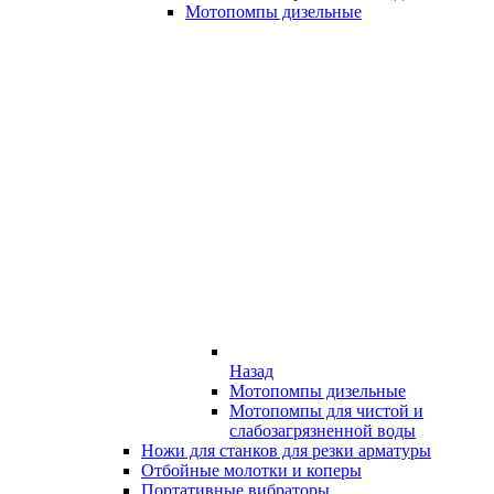
Мотопомпы дизельные
Назад
Мотопомпы дизельные
Мотопомпы для чистой и
слабозагрязненной воды
Ножи для станков для резки арматуры
Отбойные молотки и коперы
Портативные вибраторы