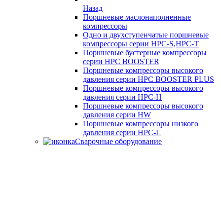
Назад
Поршневые маслонаполненные
компрессоры
Одно и двухступенчатые поршневые
компрессоры серии HPC-S,HPC-T
Поршневые бустерные компрессоры
серии HPC BOOSTER
Поршневые компрессоры высокого
давления серии HPC BOOSTER PLUS
Поршневые компрессоры высокого
давления серии HPC-H
Поршневые компрессоры высокого
давления серии HW
Поршневые компрессоры низкого
давления серии HPC-L
Сварочные оборудование