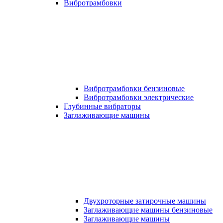
Вибротрамбовки
Вибротрамбовки бензиновые
Вибротрамбовки электрические
Глубинные вибраторы
Заглаживающие машины
Двухроторные затирочные машины
Заглаживающие машины бензиновые
Заглаживающие машины