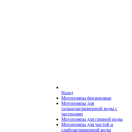
Назад
Мотопомпы бензиновые
Мотопомпы для
сильнозагрязненной воды с
частицами
Мотопомпы для грязной воды
Мотопомпы для чистой и
слабозагрязненной воды