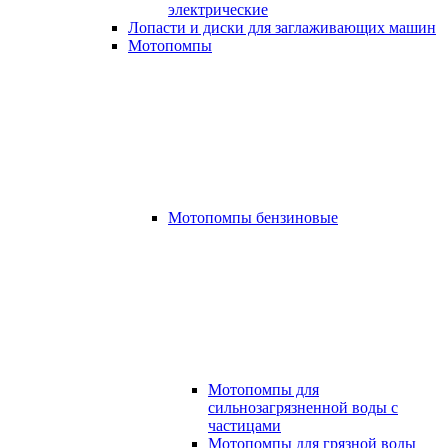
электрические
Лопасти и диски для заглаживающих машин
Мотопомпы
Мотопомпы бензиновые
Мотопомпы для
сильнозагрязненной воды с
частицами
Мотопомпы для грязной воды