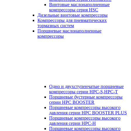
Винтовые маслонаполненные
компрессоры серия HSC
Дизельные винтовые компрессоры
Компрессоры для пневматических
тормазных систем
Поршневые маслонаполненные
компрессоры
Одно и двухступенчатые поршневые
компрессоры серии HPC-S,HPC-T
Поршневые бустерные компрессоры
серии HPC BOOSTER
Поршневые компрессоры высокого
давления серии HPC BOOSTER PLUS
Поршневые компрессоры высокого
давления серии HPC-H
Поршневые компрессоры высокого