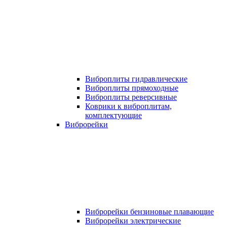
Виброплиты гидравлические
Виброплиты прямоходные
Виброплиты реверсивные
Коврики к виброплитам,
комплектующие
Виброрейки
Виброрейки бензиновые плавающие
Виброрейки электрические