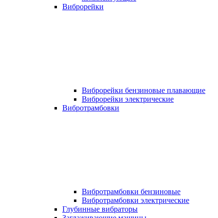
Виброрейки
Виброрейки бензиновые плавающие
Виброрейки электрические
Вибротрамбовки
Вибротрамбовки бензиновые
Вибротрамбовки электрические
Глубинные вибраторы
Заглаживающие машины