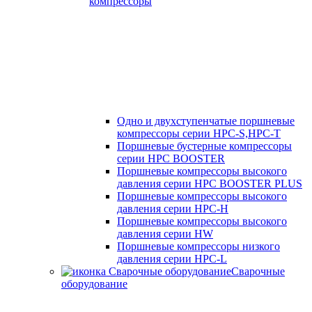
компрессоры
Одно и двухступенчатые поршневые
компрессоры серии HPC-S,HPC-T
Поршневые бустерные компрессоры
серии HPC BOOSTER
Поршневые компрессоры высокого
давления серии HPC BOOSTER PLUS
Поршневые компрессоры высокого
давления серии HPC-H
Поршневые компрессоры высокого
давления серии HW
Поршневые компрессоры низкого
давления серии HPC-L
Сварочные
оборудование