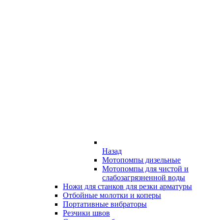
Назад
Мотопомпы дизельные
Мотопомпы для чистой и
слабозагрязненной воды
Ножи для станков для резки арматуры
Отбойные молотки и коперы
Портативные вибраторы
Резчики швов