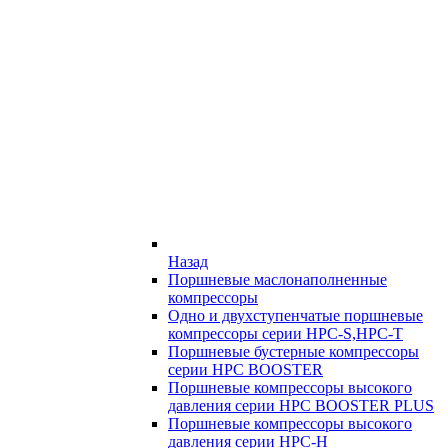
Назад
Поршневые маслонаполненные
компрессоры
Одно и двухступенчатые поршневые
компрессоры серии HPC-S,HPC-T
Поршневые бустерные компрессоры
серии HPC BOOSTER
Поршневые компрессоры высокого
давления серии HPC BOOSTER PLUS
Поршневые компрессоры высокого
давления серии HPC-H