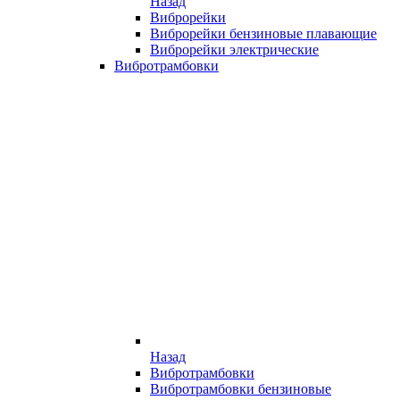
Назад
Виброрейки
Виброрейки бензиновые плавающие
Виброрейки электрические
Вибротрамбовки
Назад
Вибротрамбовки
Вибротрамбовки бензиновые