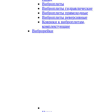
Виброплиты
Виброплиты гидравлические
Виброплиты прямоходные
Виброплиты реверсивные
Коврики к виброплитам,
комплектующие
Виброрейки