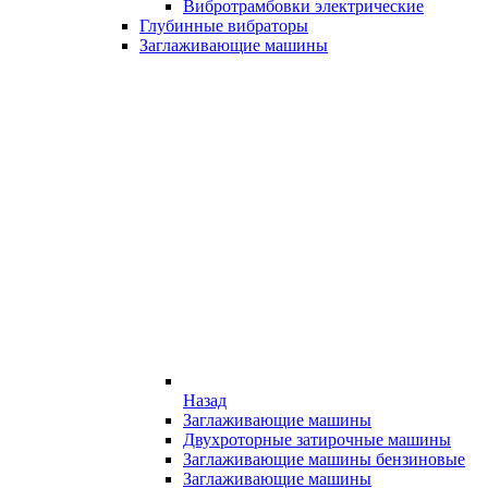
Вибротрамбовки электрические
Глубинные вибраторы
Заглаживающие машины
Назад
Заглаживающие машины
Двухроторные затирочные машины
Заглаживающие машины бензиновые
Заглаживающие машины