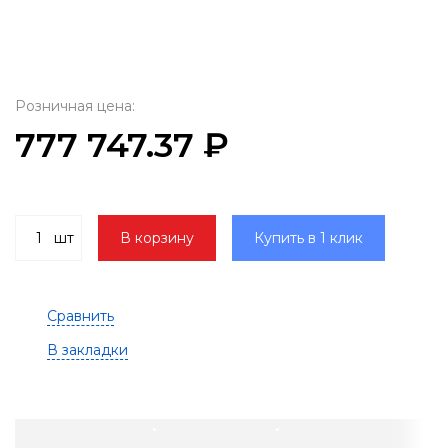
Розничная цена:
777 747.37 ₽
шт
В корзину
Купить в 1 клик
Сравнить
В закладки