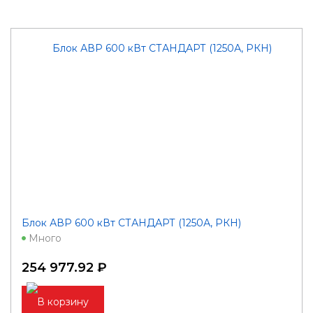
Блок АВР 600 кВт СТАНДАРТ (1250А, РКН)
Много
254 977.92 ₽
В корзину