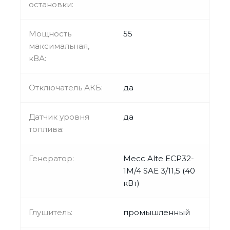
остановки:
Мощность
55
максимальная,
кВА:
Отключатель АКБ:
да
Датчик уровня
да
топлива:
Генератор:
Mecc Alte ECP32-
1M/4 SAE 3/11,5 (40
кВт)
Глушитель:
промышленный