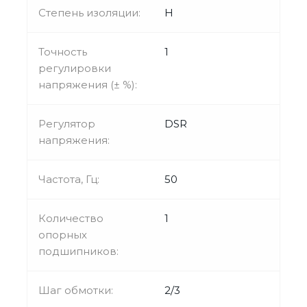
Степень изоляции:
H
Точность
1
регулировки
напряжения (± %):
Регулятор
DSR
напряжения:
Частота, Гц:
50
Количество
1
опорных
подшипников:
Шаг обмотки:
2/3