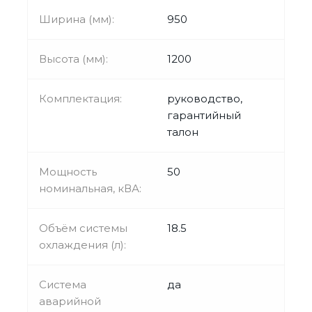
Ширина (мм):
950
Высота (мм):
1200
Комплектация:
руководство,
гарантийный
талон
Мощность
50
номинальная, кВА:
Объём системы
18.5
охлаждения (л):
Система
да
аварийной