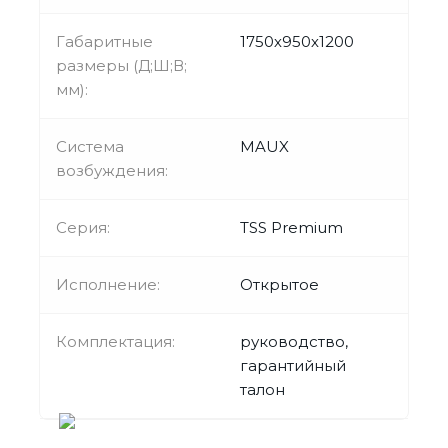
Габаритные
1750х950х1200
размеры (Д;Ш;В;
мм):
Система
MAUX
возбуждения:
Серия:
TSS Premium
Исполнение:
Открытое
Комплектация:
руководство,
гарантийный
талон