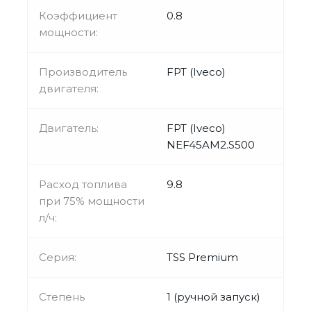
Коэффициент
0.8
мощности:
Производитель
FPT (Iveco)
двигателя:
Двигатель:
FPT (Iveco)
NEF45AM2.S500
Расход топлива
9.8
при 75% мощности
л/ч:
Серия:
TSS Premium
Степень
1 (ручной запуск)