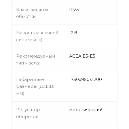
Класс защиты
IP23
обмотки:
Ёмкость масляной
12.8
системы (л):
Рекомендуемый
ACEA E3-E5
тип масла:
Габаритные
1750х950х1200
размеры (Д;Ш;В;
мм):
Регулятор
механический
оборотов: