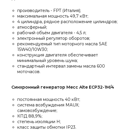
производитель - FPT (Италия);
максимальная мощность 49,7 кВт;
4 цилиндра, рядное расположение цилиндров;
атмосферный;
рабочий объём двигателя - 4,5 л;
электронный регулятор оборотов;
рекомендуемый тип моторного масла SAE
15W40/10W30;
конструкция двигателя обеспечивает
минимальный уровень шума;
стандартный интервал замены масла 600
моточасов.
Синхронный генератор Mecc Alte ECP32-1M/4
постоянная мощность 40 кВт;
система возбуждения MAUX;
самовозбуждение;
КПД 88,9%;
степень изоляции H;
класс защиты обмотки IP23.