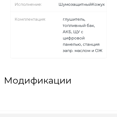
Исполнение:
ШумозащитныйКожух
Комплектация:
глушитель,
топливный бак,
АКБ, ЩУ с
цифровой
панелью, станция
запр. маслом и ОЖ
Модификации