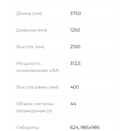
Длина (мм):
3750
Ширина (мм):
1250
Высота (мм):
2100
Мощность
312,5
номинальная, кВА:
Высота рамы (мм):
400
Объём системы
44
охлаждения (л):
Габариты
624, 985х985