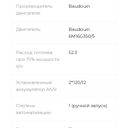
Производитель
Baudouin
двигателя:
Двигатель:
Baudouin
6M16G350/5
Расход топлива
52.3
при 75% мощности
л/ч:
Установленный
2*120/12
аккумулятор Ah/V:
Степень
1 (ручной запуск)
автоматизации: