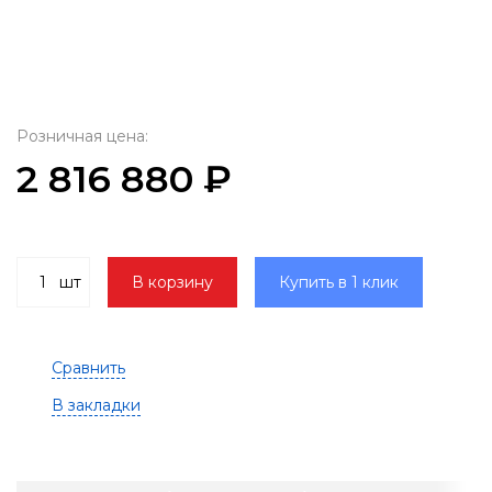
Розничная цена:
2 816 880 ₽
шт
В корзину
Купить в 1 клик
Сравнить
В закладки