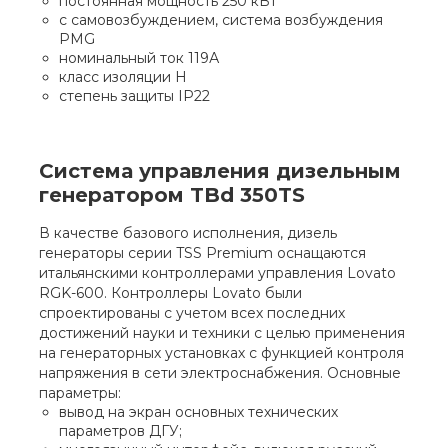
постоянная мощность 250 кВт
с самовозбуждением, система возбуждения
PMG
номинальный ток 119А
класс изоляции H
степень защиты IP22
Система управления дизельным
генератором TBd 350TS
В качестве базового исполнения, дизель
генераторы серии TSS Premium оснащаются
итальянскими контроллерами управления Lovato
RGK-600. Контроллеры Lovato были
спроектированы с учетом всех последних
достижений науки и техники с целью применения
на генераторных установках с функцией контроля
напряжения в сети электроснабжения. Основные
параметры:
вывод на экран основных технических
параметров ДГУ;