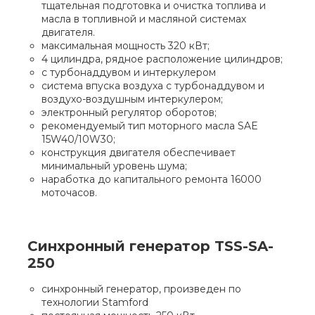
тщательная подготовка и очистка топлива и
масла в топливной и масляной системах
двигателя.
максимальная мощность 320 кВт;
4 цилиндра, рядное расположение цилиндров;
с турбонаддувом и интеркулером
система впуска воздуха с турбонаддувом и
воздухо-воздушным интеркулером;
электронный регулятор оборотов;
рекомендуемый тип моторного масла SAE
15W40/10W30;
конструкция двигателя обеспечивает
минимальный уровень шума;
наработка до капитального ремонта 16000
моточасов.
Синхронный генератор TSS-SA-
250
синхронный генератор, произведен по
технологии Stamford