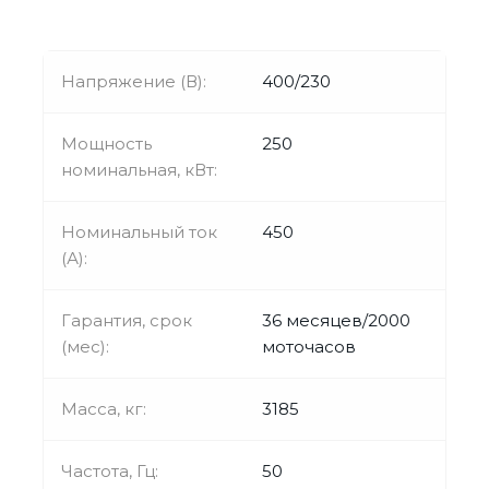
Напряжение (В):
400/230
Мощность
250
номинальная, кВт:
Номинальный ток
450
(А):
Гарантия, срок
36 месяцев/2000
(мес):
моточасов
Масса, кг:
3185
Частота, Гц:
50