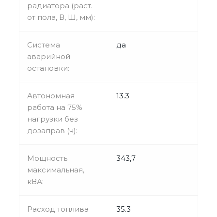
радиатора (раст.
от пола, В, Ш, мм):
Система
да
аварийной
остановки:
Автономная
13.3
работа на 75%
нагрузки без
дозаправ (ч):
Мощность
343,7
максимальная,
кВА:
Расход топлива
35.3