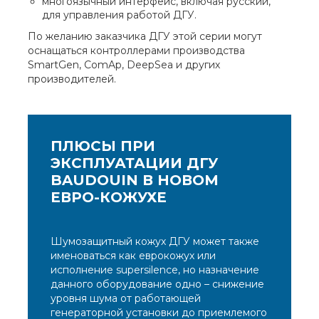
многоязычный интерфейс, включая русский,
для управления работой ДГУ.
По желанию заказчика ДГУ этой серии могут
оснащаться контроллерами производства
SmartGen, ComAp, DeepSea и других
производителей.
ПЛЮСЫ ПРИ
ЭКСПЛУАТАЦИИ ДГУ
BAUDOUIN В НОВОМ
ЕВРО-КОЖУХЕ
Шумозащитный кожух ДГУ может также
именоваться как еврокожух или
исполнение supersilence, но назначение
данного оборудование одно – снижение
уровня шума от работающей
генераторной установки до приемлемого