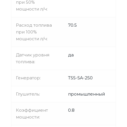
при 50%
мощности л/ч:
Расход топлива
70.5
при 100%
мощности л/ч:
Датчик уровня
да
топлива:
Генератор:
TSS-SA-250
Глушитель:
промышленный
Коэффициент
0.8
мощности: