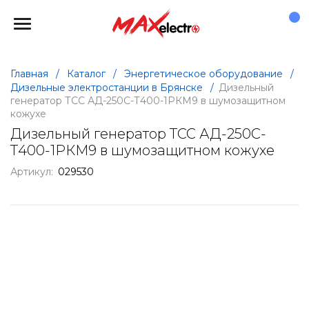
Главная
/
Каталог
/
Энергетическое оборудование
/
Дизельные электростанции в Брянске
/
Дизельный
генератор ТСС АД-250С-Т400-1РКМ9 в шумозащитном
кожухе
Дизельный генератор ТСС АД-250С-
Т400-1РКМ9 в шумозащитном кожухе
Артикул:
029530