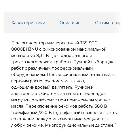
Характеристики
Описание
С этим товаром
Бензогенератор универсальный TSS SGG
8000EH3NU с фиксированной максимальной
мощностью 8,3 кВт для однофазного и
трехфазного режима работы. Лучший выбор для
работ с различным профессиональным
оборудованием. Профессиональный 4-тактный, с
верхним расположением клапанов,
одноцилиндровый двигатель. Ручной и
электростарт. Системы защиты от перепадов
нагрузки, отключение при пониженном уровне
масла. Переключение режимов работы 380 В
(трехфазный)/220 В (однофазный) позволяет снять
со станции полную максимальную мощность в
любом режиме. Многофункциональный дисплей. 1