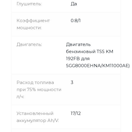
Глушитель:
Да
Коэффициент
0.8/1
мощности:
Двигатель:
Двигатель
бензиновый TSS KM
192FB для
SGG8000EHNA/KM11000AE)
Расход топлива
3
при 75% мощности
л/ч:
Установленный
17/12
аккумулятор Ah/V: