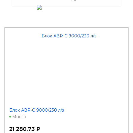
Блок АВР-C 9000/230 л/з
Много
21 280.73 ₽