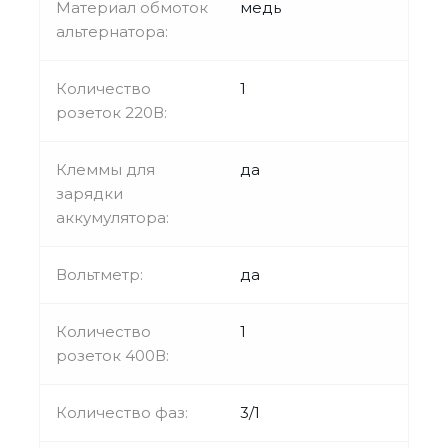
Материал обмоток
медь
альтернатора:
Количество
1
розеток 220В:
Клеммы для
да
зарядки
аккумулятора:
Вольтметр:
да
Количество
1
розеток 400В:
Количество фаз:
3/1