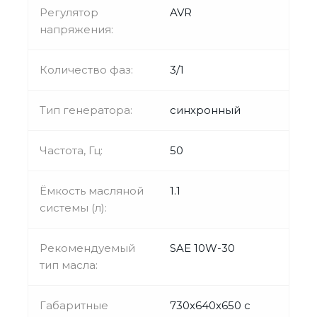
Регулятор
AVR
напряжения:
Количество фаз:
3/1
Тип генератора:
синхронный
Частота, Гц:
50
Ёмкость масляной
1.1
системы (л):
Рекомендуемый
SAE 10W-30
тип масла:
Габаритные
730х640х650 с