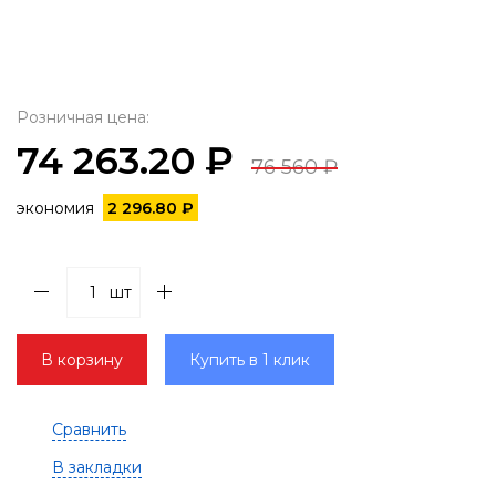
Розничная цена:
74 263.20 ₽
76 560 ₽
экономия
2 296.80 ₽
шт
В корзину
Купить в 1 клик
Сравнить
В закладки