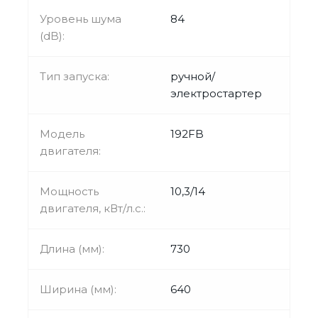
Уровень шума
84
(dB):
Тип запуска:
ручной/
электростартер
Модель
192FB
двигателя:
Мощность
10,3/14
двигателя, кВт/л.с.:
Длина (мм):
730
Ширина (мм):
640