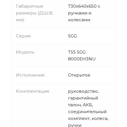
Габаритные
730х640х650 с
размеры (Д;Ш;В;
ручками и
мм):
колесами
Серия:
SGG
Модель:
TSS SGG
8000EH3NU
Исполнение:
Открытое
Комплектация:
руководство,
гарантийный
талон, АКБ,
соединительный
комплект, колеса,
ручки