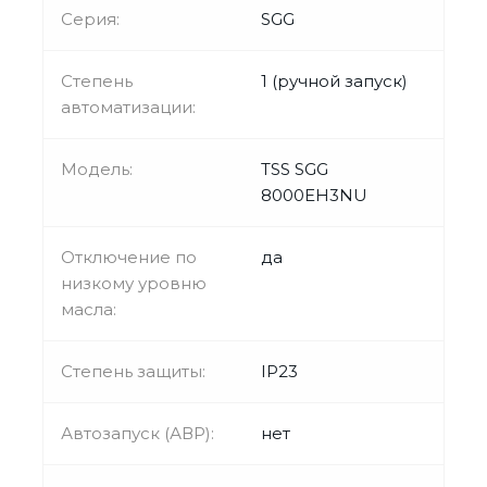
Серия:
SGG
Степень
1 (ручной запуск)
автоматизации:
Модель:
TSS SGG
8000EH3NU
Отключение по
да
низкому уровню
масла:
Степень защиты:
IP23
Автозапуск (АВР):
нет