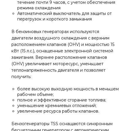
течение почти 9 часов, с учетом обеспечения
режима охлаждения
Автоматический выключатель для защиты от
перегрузок и короткого замыкания
В бензиновых генераторах используются
двигатели воздушного охлаждения с верхним
расположением клапанов (OHV) и мощностью 15
кВт (15 л.с.), оснащенные электронной системой
зажигания. Верхнее расположение клапанов
(OHV) увеличивает моторесурс, уменьшает
теплонапряженность двигателя и позволяет
получить:
более высокую выходную мощность в меньшем
рабочем объеме;
полное и эффективное сгорание топлива;
уменьшение кремниевых отложений;
увеличение ресурса работы клапанов.
Бензогенераторы TSS оснащаются синхронным
беcщеточным генератором с автоматическим