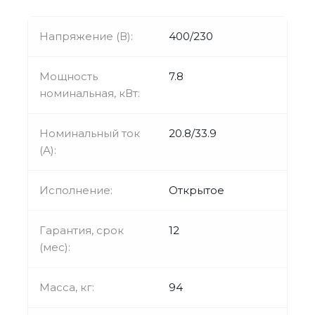
Напряжение (В):
400/230
Мощность
7.8
номинальная, кВт:
Номинальный ток
20.8/33.9
(А):
Исполнение:
Открытое
Гарантия, срок
12
(мес):
Масса, кг:
94