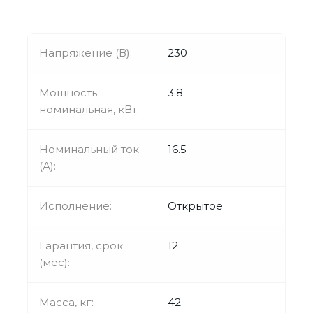
Напряжение (В):
230
Мощность
3.8
номинальная, кВт:
Номинальный ток
16.5
(А):
Исполнение:
Открытое
Гарантия, срок
12
(мес):
Масса, кг:
42