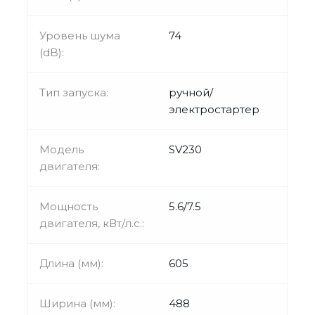
Уровень шума
74
(dB):
Тип запуска:
ручной/
электростартер
Модель
SV230
двигателя:
Мощность
5.6/7.5
двигателя, кВт/л.с.:
Длина (мм):
605
Ширина (мм):
488