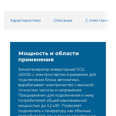
Характеристики
Описание
С этим товаром
Мощность и области
применения
Бензогенератор инверторный SGG
4200Ei с электростартом и разъемом для
подключения блока автоматики,
вырабатывает электричество с высокой
точностью частоты и напряжения.
Предназначен для подключения к нему
потребителей общей максимальной
мощностью до 4,2 кВт. Позволяет
подключать к генератору как обычных
потребителей, так и точное электронное