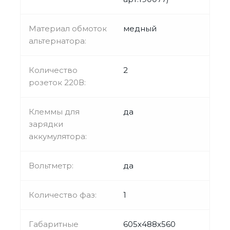
Материал обмоток
медный
альтернатора:
Количество
2
розеток 220В:
Клеммы для
да
зарядки
аккумулятора:
Вольтметр:
да
Количество фаз:
1
Габаритные
605х488х560