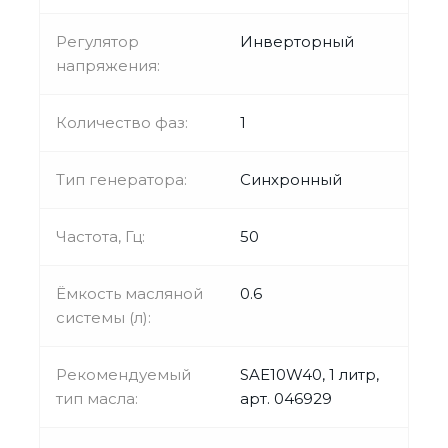
Регулятор
Инверторный
напряжения:
Количество фаз:
1
Тип генератора:
Синхронный
Частота, Гц:
50
Ёмкость масляной
0.6
системы (л):
Рекомендуемый
SAE10W40, 1 литр,
тип масла:
арт. 046929