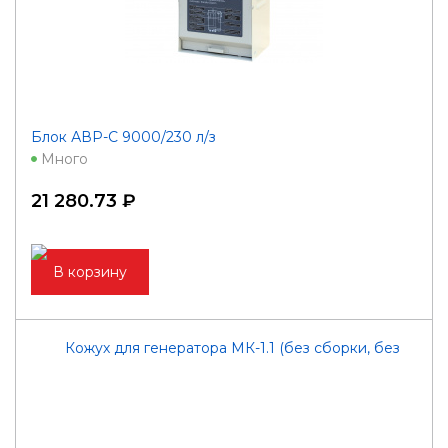
Блок АВР-C 9000/230 л/з
Много
21 280.73 ₽
В корзину