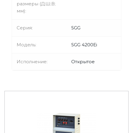
размеры (Д;Ш;В;
мм):
Серия:
SGG
Модель:
SGG 4200Ei
Исполнение:
Открытое