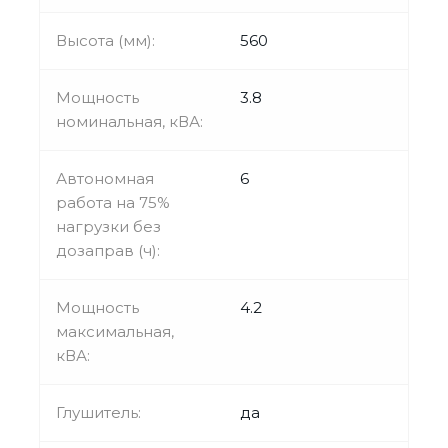
Высота (мм):
560
Мощность
3.8
номинальная, кВА:
Автономная
6
работа на 75%
нагрузки без
дозаправ (ч):
Мощность
4.2
максимальная,
кВА:
Глушитель:
да