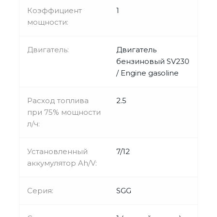
Коэффициент
1
мощности:
Двигатель:
Двигатель
бензиновый SV230
/ Engine gasoline
Расход топлива
2.5
при 75% мощности
л/ч:
Установленный
7/12
аккумулятор Ah/V:
Серия:
SGG