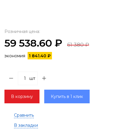
Розничная цена:
59 538.60 ₽
61 380 ₽
экономия
1 841.40 ₽
шт
В корзину
Купить в 1 клик
Сравнить
В закладки